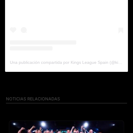
Una publicación compartida por Kings League Spain (@kingsleague)
NOTICIAS RELACIONADAS