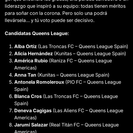
liderazgo que inspiró a su equipo: todas tienen méritos
para soñar con la corona. Pero solo una podrá
llevársela… y tú voto puede ser decisivo.
Candidatas Queens League:
Alba Ortiz
(Las Troncas FC – Queens League Spain)
Alicia Hernández
(Kunitas – Queens League Spain)
América Rubio
(Raniza FC – Queens League
Americas)
Anna Tan
(Kunitas – Queens League Spain)
Antonela Romoleroux
(PIO FC – Queens League
Spain)
Blanca Cros
(Las Troncas FC – Queens League
Spain)
Deneva Cagigas
(Las Aliens FC – Queens League
Americas)
Jarumi Salazar
(Real Titán FC – Queens League
Americas)