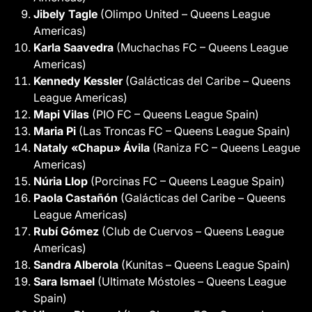
Jibely Tagle
(Olimpo United – Queens League
Americas)
Karla Saavedra
(Muchachas FC – Queens League
Americas)
Kennedy Kessler
(Galácticas del Caribe – Queens
League Americas)
Mapi Vilas
(PIO FC – Queens League Spain)
Maria Pi
(Las Troncas FC – Queens League Spain)
Nataly «Chapu» Ávila
(Raniza FC – Queens League
Americas)
Núria Llop
(Porcinas FC – Queens League Spain)
Paola Castañón
(Galácticas del Caribe – Queens
League Americas)
Rubí Gómez
(Club de Cuervos – Queens League
Americas)
Sandra Alberola
(Kunitas – Queens League Spain)
Sara Ismael
(Ultimate Móstoles – Queens League
Spain)