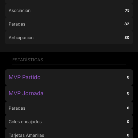
Asociación
75
Paradas
82
Anticipación
80
ESTADÍSTICAS
MVP Partido
0
MVP Jornada
0
Paradas
0
Goles encajados
0
Tarjetas Amarillas
0