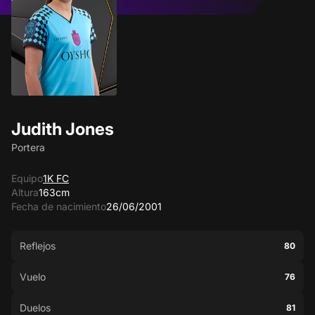
Judith Jones
Portera
Equipo
1K FC
Altura
163cm
Fecha de nacimiento
26/06/2001
Reflejos
80
Vuelo
76
Duelos
81