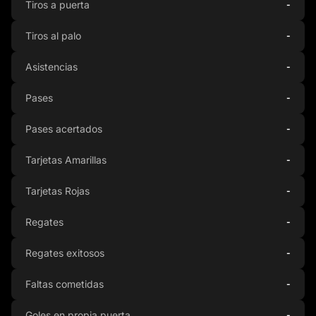
Tiros a puerta
-
Tiros al palo
-
Asistencias
-
Pases
-
Pases acertados
-
Tarjetas Amarillas
-
Tarjetas Rojas
-
Regates
-
Regates exitosos
-
Faltas cometidas
-
Goles en propia puerta
-