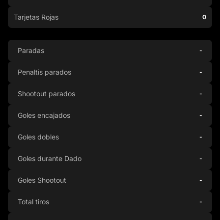
Tarjetas Rojas
0
Paradas
-
Penaltis parados
-
Shootout parados
-
Goles encajados
-
Goles dobles
-
Goles durante Dado
-
Goles Shootout
-
Total tiros
-