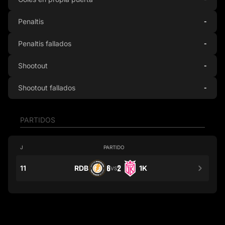
Penaltis
-
Penaltis fallados
-
Shootout
-
Shootout fallados
-
PARTIDOS
J
PARTIDO
11
RDB
6
2
1K
VS