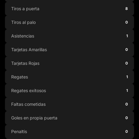
Tiros a puerta
8
Tiros al palo
0
Asistencias
1
Tarjetas Amarillas
0
Tarjetas Rojas
0
Regates
1
Regates exitosos
1
Faltas cometidas
0
Goles en propia puerta
0
Penaltis
0