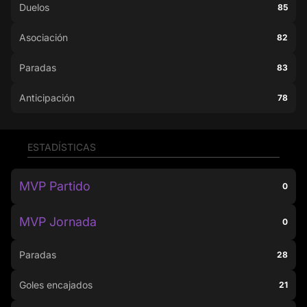
Duelos
85
Asociación
82
Paradas
83
Anticipación
78
ESTADÍSTICAS
MVP Partido
0
MVP Jornada
0
Paradas
28
Goles encajados
21