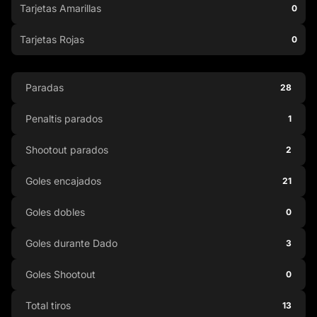
Tarjetas Amarillas
0
Tarjetas Rojas
0
Paradas
28
Penaltis parados
1
Shootout parados
2
Goles encajados
21
Goles dobles
0
Goles durante Dado
3
Goles Shootout
0
Total tiros
13