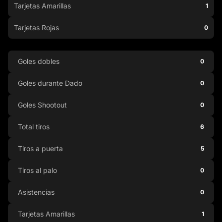
Tarjetas Amarillas
1
Tarjetas Rojas
0
Goles dobles
0
Goles durante Dado
0
Goles Shootout
0
Total tiros
6
Tiros a puerta
5
Tiros al palo
0
Asistencias
0
Tarjetas Amarillas
1