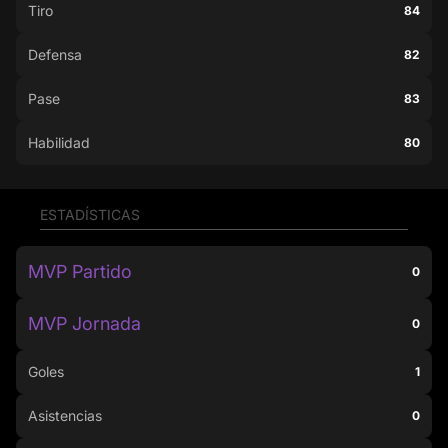
Tiro
84
Defensa
82
Pase
83
Habilidad
80
ESTADÍSTICAS
MVP Partido
0
MVP Jornada
0
Goles
1
Asistencias
0