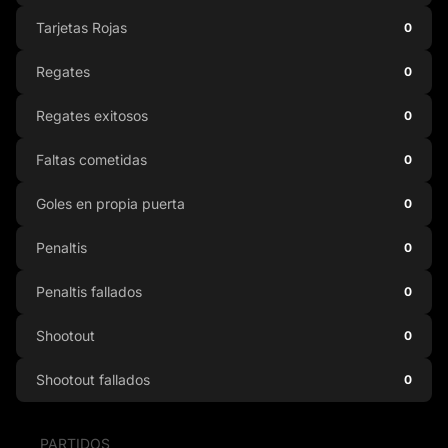
Tarjetas Rojas
0
Regates
0
Regates exitosos
0
Faltas cometidas
0
Goles en propia puerta
0
Penaltis
0
Penaltis fallados
0
Shootout
0
Shootout fallados
0
PARTIDOS