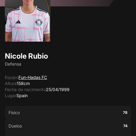
Nicole Rubio
Defensa
Equipo
Fun-Hadas FC
Altura
158cm
Fecha de nacimiento
25/04/1999
Lugar
Spain
Físico
78
Duelos
74