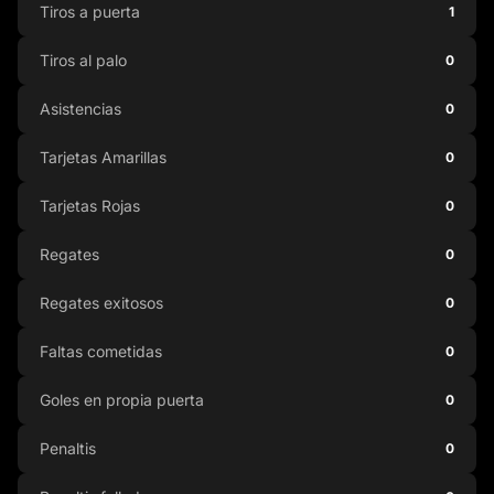
Tiros a puerta
1
Tiros al palo
0
Asistencias
0
Tarjetas Amarillas
0
Tarjetas Rojas
0
Regates
0
Regates exitosos
0
Faltas cometidas
0
Goles en propia puerta
0
Penaltis
0