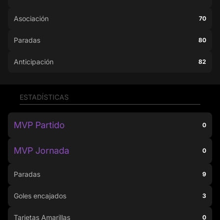
Asociación
70
Paradas
80
Anticipación
82
ESTADÍSTICAS
MVP Partido
0
MVP Jornada
0
Paradas
9
Goles encajados
3
Tarjetas Amarillas
0