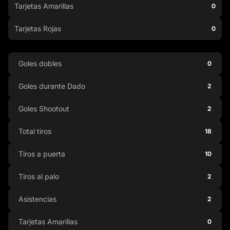
Tarjetas Amarillas
0
Tarjetas Rojas
0
Goles dobles
0
Goles durante Dado
2
Goles Shootout
2
Total tiros
18
Tiros a puerta
10
Tiros al palo
2
Asistencias
2
Tarjetas Amarillas
0