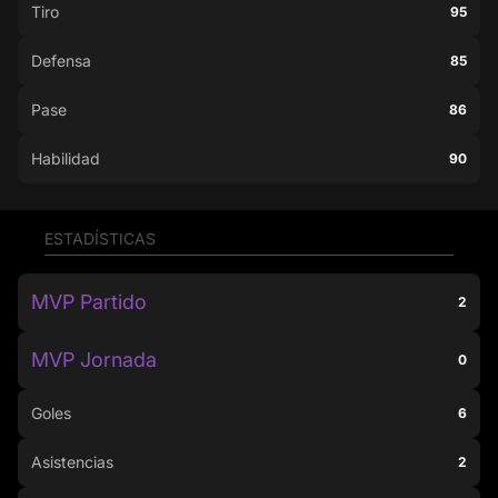
Tiro
95
Defensa
85
Pase
86
Habilidad
90
ESTADÍSTICAS
MVP Partido
2
MVP Jornada
0
Goles
6
Asistencias
2