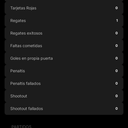
Tarjetas Rojas
0
Regates
1
Regates exitosos
0
Faltas cometidas
0
Goles en propia puerta
0
Penaltis
0
Penaltis fallados
0
Shootout
0
Shootout fallados
0
PARTIDOS