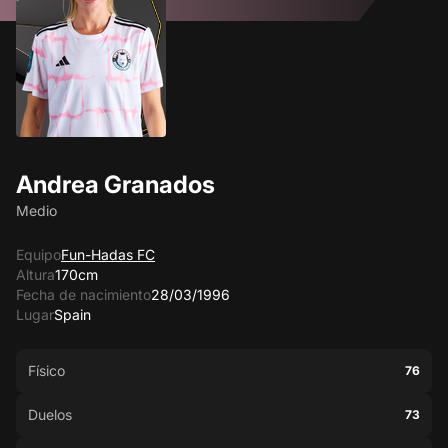
Andrea Granados
Medio
Equipo
Fun-Hadas FC
Altura
170cm
Fecha de nacimiento
28/03/1996
Lugar
Spain
Físico
76
Duelos
73