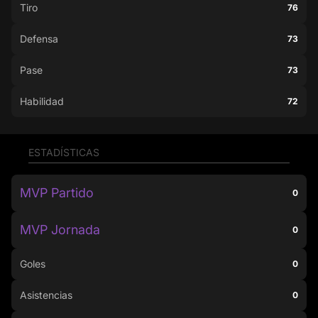
Tiro
76
Defensa
73
Pase
73
Habilidad
72
ESTADÍSTICAS
MVP Partido
0
MVP Jornada
0
Goles
0
Asistencias
0