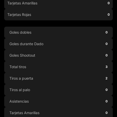
Tarjetas Amarillas
0
Tarjetas Rojas
0
Goles dobles
0
Goles durante Dado
0
Goles Shootout
0
Total tiros
3
Tiros a puerta
2
Tiros al palo
0
Asistencias
0
Tarjetas Amarillas
0