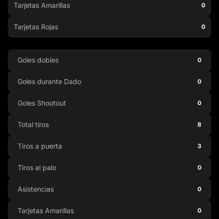
Tarjetas Amarillas
0
Tarjetas Rojas
0
Goles dobles
0
Goles durante Dado
0
Goles Shootout
0
Total tiros
8
Tiros a puerta
3
Tiros al palo
0
Asistencias
0
Tarjetas Amarillas
0