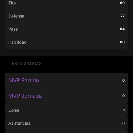
Tiro
80
Defensa
77
Pase
84
Habilidad
80
ESTADÍSTICAS
MVP Partido
0
MVP Jornada
0
Goles
1
Asistencias
0