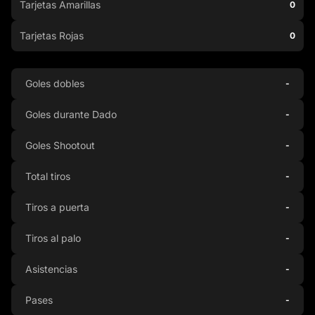
Tarjetas Amarillas
0
Tarjetas Rojas
0
Goles dobles
-
Goles durante Dado
-
Goles Shootout
-
Total tiros
-
Tiros a puerta
-
Tiros al palo
-
Asistencias
-
Pases
-