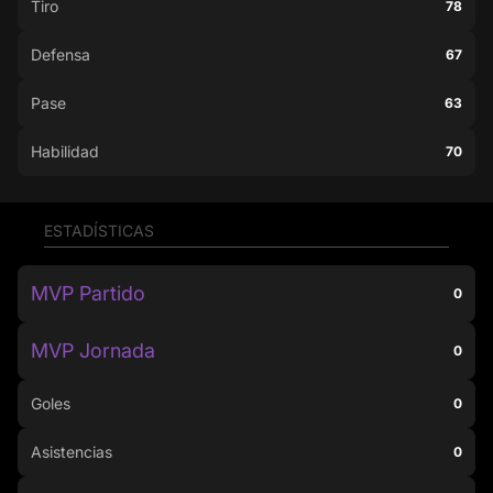
Tiro
78
Defensa
67
Pase
63
Habilidad
70
ESTADÍSTICAS
MVP Partido
0
MVP Jornada
0
Goles
0
Asistencias
0