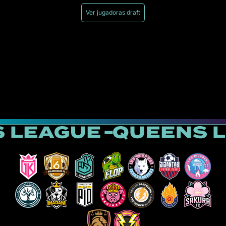
Ver jugadoras draft