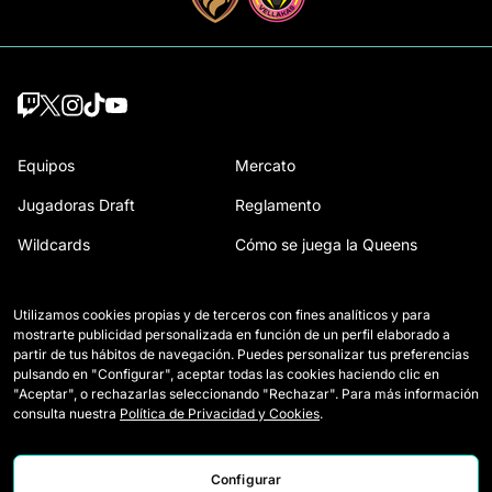
Equipos
Mercato
Jugadoras Draft
Reglamento
Wildcards
Cómo se juega la Queens
Partidos
Entradas
Utilizamos cookies propias y de terceros con fines analíticos y para
Clasificación
Acreditaciones Prensa
mostrarte publicidad personalizada en función de un perfil elaborado a
partir de tus hábitos de navegación. Puedes personalizar tus preferencias
Estadísticas
Contacto
pulsando en "Configurar", aceptar todas las cookies haciendo clic en
"Aceptar", o rechazarlas seleccionando "Rechazar". Para más información
Simulador
Trabaja con nosotros
consulta nuestra
Política de Privacidad y Cookies
.
Configurar