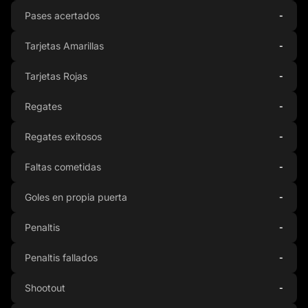
Pases acertados
-
Tarjetas Amarillas
-
Tarjetas Rojas
-
Regates
-
Regates exitosos
-
Faltas cometidas
-
Goles en propia puerta
-
Penaltis
-
Penaltis fallados
-
Shootout
-