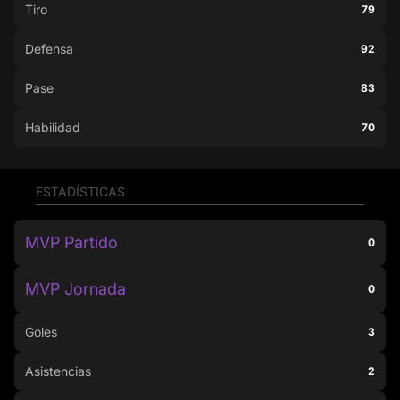
Tiro
79
Defensa
92
Pase
83
Habilidad
70
ESTADÍSTICAS
MVP Partido
0
MVP Jornada
0
Goles
3
Asistencias
2