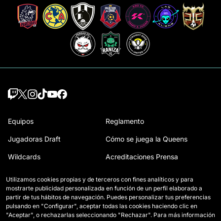
Equipos
Reglamento
Jugadoras Draft
Cómo se juega la Queens
Wildcards
Acreditaciones Prensa
Partidos
Contacto
Utilizamos cookies propias y de terceros con fines analíticos y para
mostrarte publicidad personalizada en función de un perfil elaborado a
Clasificación
Trabaja con nosotros
partir de tus hábitos de navegación. Puedes personalizar tus preferencias
pulsando en "Configurar", aceptar todas las cookies haciendo clic en
Estadísticas
"Aceptar", o rechazarlas seleccionando "Rechazar". Para más información