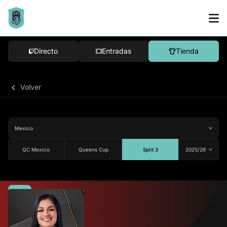
Directo
Entradas
Tienda
Volver
QC Mexico
Queens Cup
Split 3
Media
82