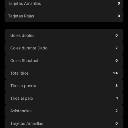
Tarjetas Amarillas
0
Tarjetas Rojas
0
Goles dobles
0
Goles durante Dado
2
Goles Shootout
0
Total tiros
24
Tiros a puerta
8
Tiros al palo
1
Asistencias
2
Tarjetas Amarillas
0