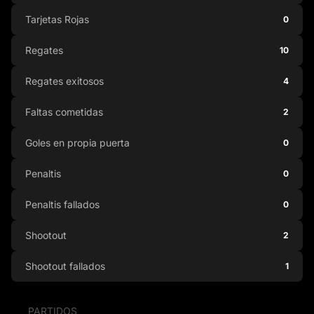
Tarjetas Rojas
0
Regates
10
Regates exitosos
4
Faltas cometidas
2
Goles en propia puerta
0
Penaltis
0
Penaltis fallados
0
Shootout
2
Shootout fallados
1
PARTIDOS