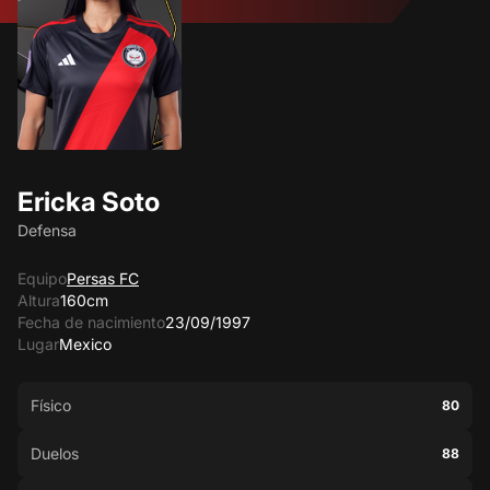
Ericka Soto
Defensa
Equipo
Persas FC
Altura
160cm
Fecha de nacimiento
23/09/1997
Lugar
Mexico
Físico
80
Duelos
88