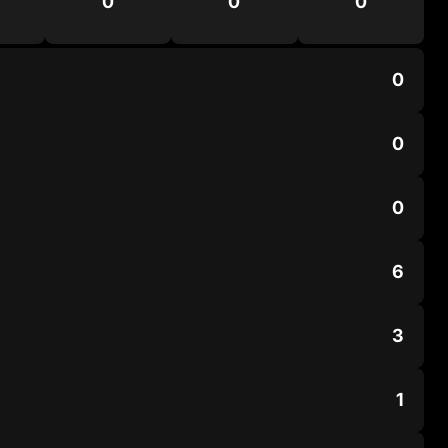
0
0
0
0
0
0
6
3
1