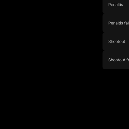
Penaltis
Penaltis fa
Shootout
Shootout f