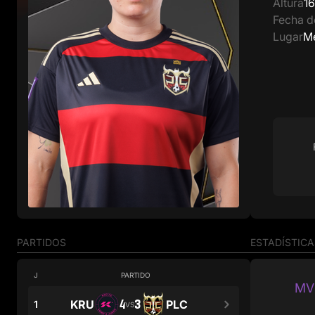
Altura
1
Fecha d
Lugar
M
PARTIDOS
ESTADÍSTICA
J
PARTIDO
MVP
4
3
KRU
PLC
1
VS