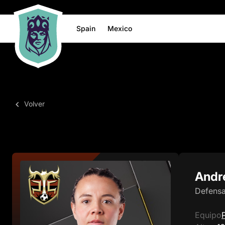
Spain
Mexico
Volver
Andr
Defens
Equipo