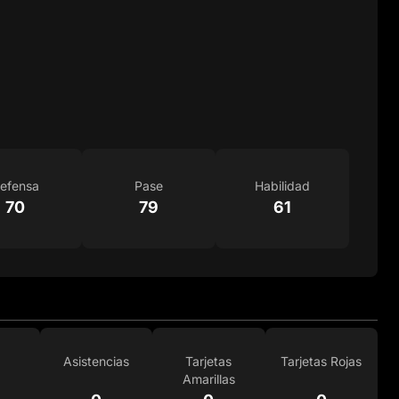
efensa
Pase
Habilidad
70
79
61
Asistencias
Tarjetas
Tarjetas Rojas
Amarillas