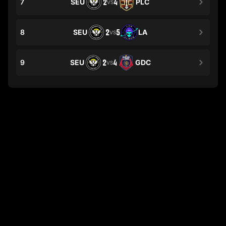
7
SEU
2
4
PLC
VS
8
SEU
2
5
LA
VS
9
SEU
2
4
GDC
VS