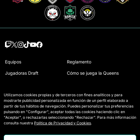
Equipos
Reglamento
Jugadoras Draft
Cómo se juega la Queens
Wildcards
Acreditaciones Prensa
Utilizamos cookies propias y de terceros con fines analíticos y para
Partidos
Contacto
mostrarte publicidad personalizada en función de un perfil elaborado a
partir de tus hábitos de navegación. Puedes personalizar tus preferencias
Clasificación
Trabaja con nosotros
pulsando en "Configurar", aceptar todas las cookies haciendo clic en
"Aceptar", o rechazarlas seleccionando "Rechazar". Para más información
Estadísticas
consulta nuestra
Política de Privacidad y Cookies
.