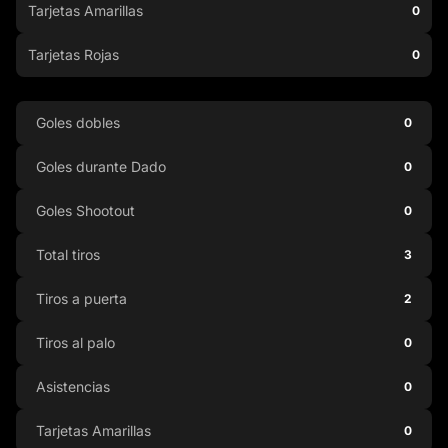
Tarjetas Amarillas
0
Tarjetas Rojas
0
Goles dobles
0
Goles durante Dado
0
Goles Shootout
0
Total tiros
3
Tiros a puerta
2
Tiros al palo
0
Asistencias
0
Tarjetas Amarillas
0