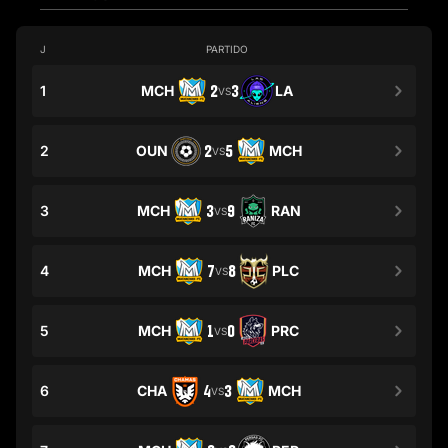
J
PARTIDO
1
MCH
2
3
LA
VS
2
OUN
2
5
MCH
VS
3
MCH
3
9
RAN
VS
4
MCH
7
8
PLC
VS
5
MCH
1
0
PRC
VS
6
CHA
4
3
MCH
VS