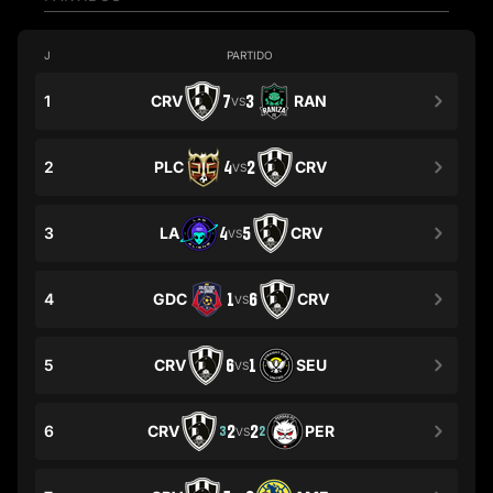
J
PARTIDO
1
CRV
7
3
RAN
VS
2
PLC
4
2
CRV
VS
3
LA
4
5
CRV
VS
4
GDC
1
6
CRV
VS
5
CRV
6
1
SEU
VS
6
CRV
2
2
PER
3
2
VS