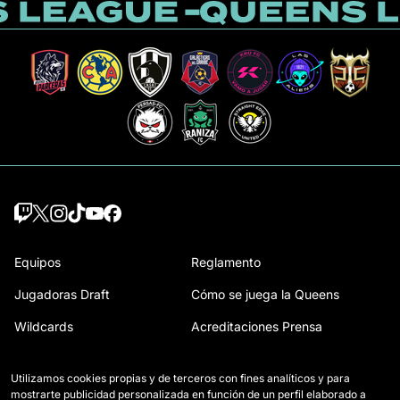
Equipos
Reglamento
Jugadoras Draft
Cómo se juega la Queens
Wildcards
Acreditaciones Prensa
Partidos
Contacto
Utilizamos cookies propias y de terceros con fines analíticos y para
Clasificación
Trabaja con nosotros
mostrarte publicidad personalizada en función de un perfil elaborado a