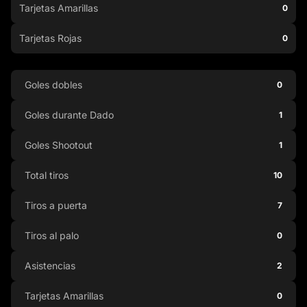
Tarjetas Amarillas
0
Tarjetas Rojas
0
Goles dobles
0
Goles durante Dado
1
Goles Shootout
1
Total tiros
10
Tiros a puerta
7
Tiros al palo
0
Asistencias
2
Tarjetas Amarillas
0