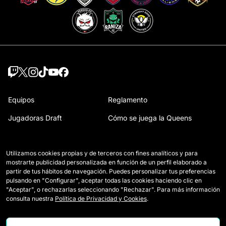
Equipos
Reglamento
Jugadoras Draft
Cómo se juega la Queens
Wildcards
Acreditaciones Prensa
Utilizamos cookies propias y de terceros con fines analíticos y para
Partidos
Contacto
mostrarte publicidad personalizada en función de un perfil elaborado a
partir de tus hábitos de navegación. Puedes personalizar tus preferencias
Clasificación
Trabaja con nosotros
pulsando en "Configurar", aceptar todas las cookies haciendo clic en
"Aceptar", o rechazarlas seleccionando "Rechazar". Para más información
Estadísticas
consulta nuestra
Política de Privacidad y Cookies
.