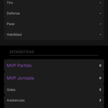
Tiro
-
Defensa
-
Pase
-
Habilidad
-
ESTADÍSTICAS
MVP Partido
0
MVP Jornada
0
Goles
2
Asistencias
2