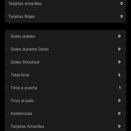
Tarjetas Amarillas
0
Tarjetas Rojas
0
Goles dobles
0
Goles durante Dado
0
Goles Shootout
0
Total tiros
2
Tiros a puerta
1
Tiros al palo
0
Asistencias
0
Tarjetas Amarillas
0