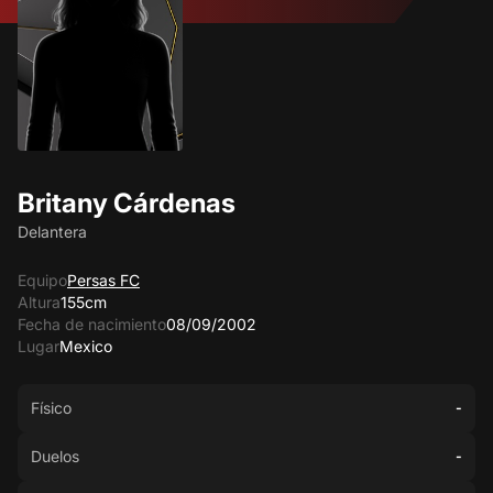
Britany Cárdenas
Delantera
Equipo
Persas FC
Altura
155cm
Fecha de nacimiento
08/09/2002
Lugar
Mexico
Físico
-
Duelos
-