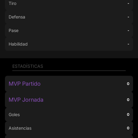
Tiro
-
Defensa
-
Pase
-
Habilidad
-
ESTADÍSTICAS
MVP Partido
0
MVP Jornada
0
Goles
0
Asistencias
0