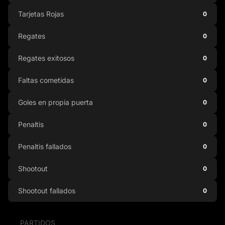
Tarjetas Rojas
0
Regates
0
Regates exitosos
0
Faltas cometidas
0
Goles en propia puerta
0
Penaltis
0
Penaltis fallados
0
Shootout
0
Shootout fallados
0
PARTIDOS