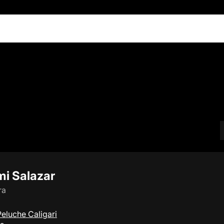
mi Salazar
ra
Peluche Caligari