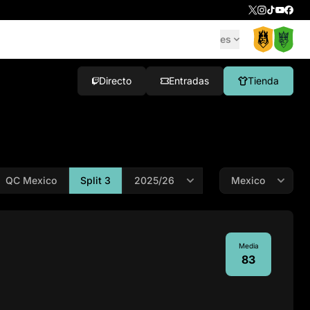
es
Directo
Entradas
Tienda
QC Mexico
Split 3
Media
83