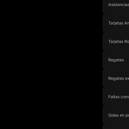
Asistencia
Tarjetas Am
Tarjetas Ro
Regates
Regates ex
Faltas com
Goles en p