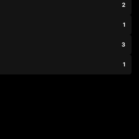
2
1
3
1