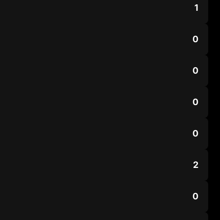
1
0
0
0
0
2
0