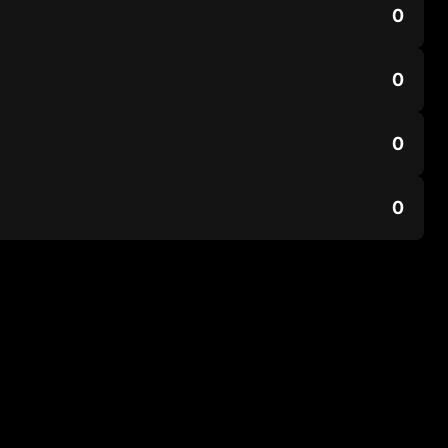
0
0
0
0