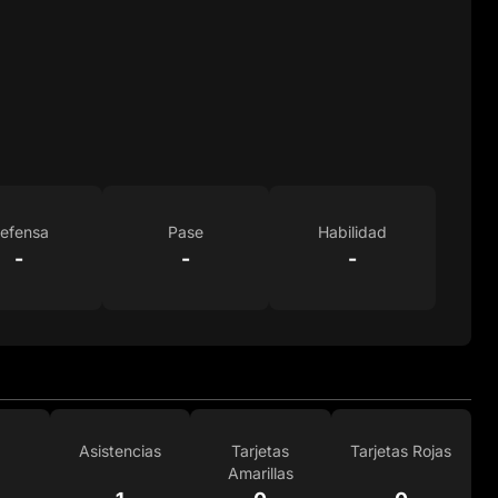
efensa
Pase
Habilidad
-
-
-
Asistencias
Tarjetas
Tarjetas Rojas
Amarillas