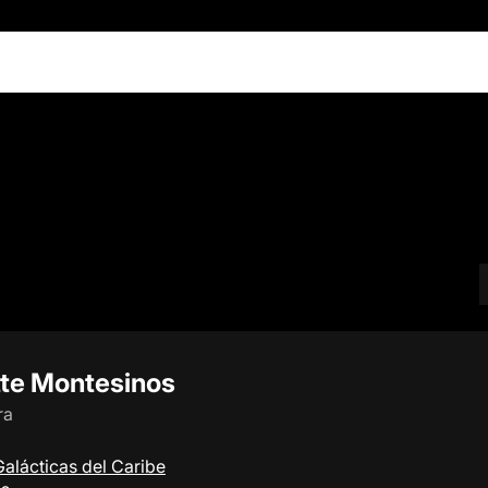
tte Montesinos
ra
Galácticas del Caribe