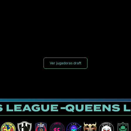
Ver jugadoras draft