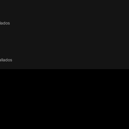
llados
allados