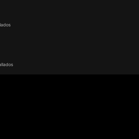
llados
allados