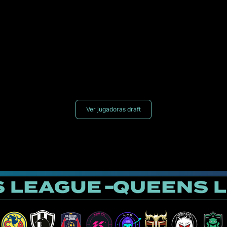
Ver jugadoras draft