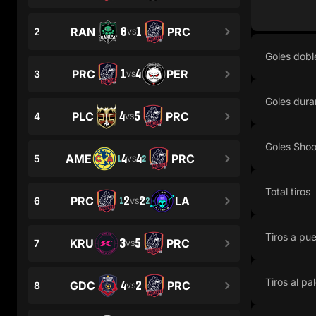
6
1
RAN
PRC
2
VS
Goles dobl
1
4
PRC
PER
3
VS
Goles dur
4
5
PLC
PRC
4
VS
Goles Shoo
4
4
AME
PRC
5
1
2
VS
Total tiros
2
2
PRC
LA
6
1
2
VS
Tiros a pue
3
5
KRU
PRC
7
VS
Tiros al pa
4
2
GDC
PRC
8
VS