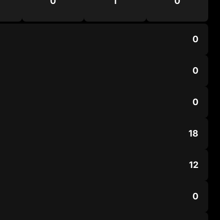
0
1
0
0
0
0
18
12
0