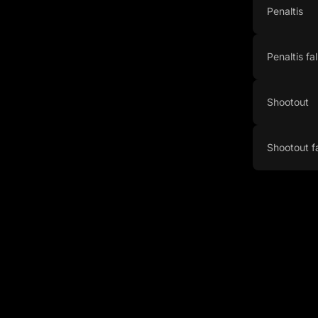
Penaltis
Penaltis fa
Shootout
Shootout f