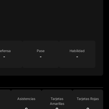
efensa
Pase
Habilidad
-
-
-
Asistencias
Tarjetas
Tarjetas Rojas
Amarillas