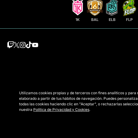
1K
BAL
ELB
FLP
Utilizamos cookies propias y de terceros con fines analíticos y para
elaborado a partir de tus hábitos de navegación. Puedes personaliza
todas las cookies haciendo clic en "Aceptar", o rechazarlas selecc
nuestra
Política de Privacidad y Cookies
.
© 2026 Queens League. All rights reserved.