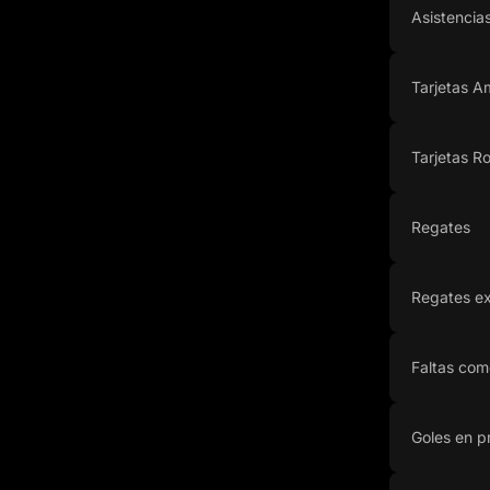
Asistencia
Tarjetas Am
Tarjetas Ro
Regates
Regates ex
Faltas com
Goles en p