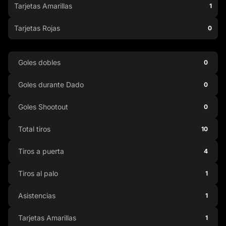
Tarjetas Amarillas
1
Tarjetas Rojas
0
Goles dobles
0
Goles durante Dado
0
Goles Shootout
0
Total tiros
10
Tiros a puerta
4
Tiros al palo
1
Asistencias
1
Tarjetas Amarillas
1