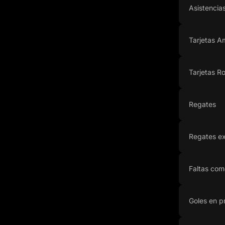
Asistencia
Tarjetas Am
Tarjetas Ro
Regates
Regates ex
Faltas com
Goles en p