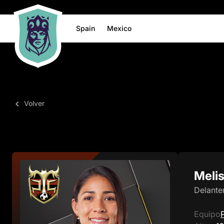
Spain
Mexico
Volver
Meli
Delante
Equipo