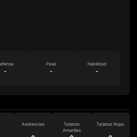
efensa
Pase
Habilidad
-
-
-
Asistencias
Tarjetas
Tarjetas Rojas
Amarillas