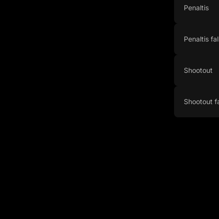
Penaltis
Penaltis fa
Shootout
Shootout f