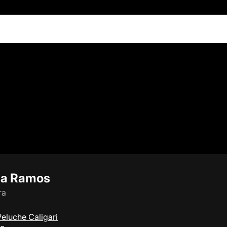
sa Ramos
ra
Peluche Caligari