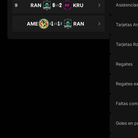
6
2
RAN
KRU
Asistencia
9
VS
1
1
AME
RAN
4
3
VS
Tarjetas Am
Tarjetas Ro
Regates
Regates ex
Faltas com
Goles en p