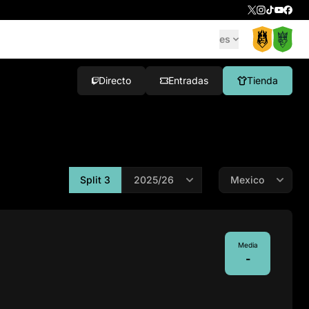
es
Directo
Entradas
Tienda
Split 3
Media
-