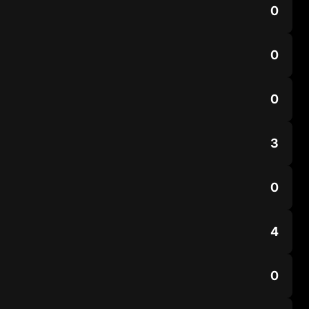
0
0
0
3
0
4
0