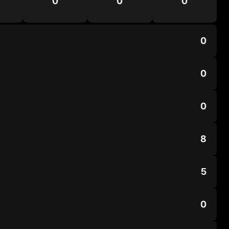
0
0
0
0
0
0
8
5
0