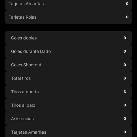
Tarjetas Amarillas
0
Tarjetas Rojas
0
Goles dobles
0
Goles durante Dado
0
Goles Shootout
0
Total tiros
6
Tiros a puerta
3
Tiros al palo
0
Asistencias
0
Tarjetas Amarillas
0