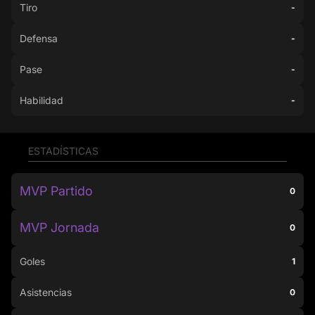
Tiro
-
Defensa
-
Pase
-
Habilidad
-
ESTADÍSTICAS
MVP Partido
0
MVP Jornada
0
Goles
1
Asistencias
0