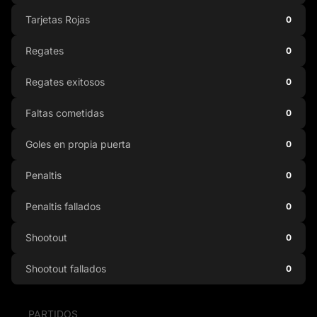
Tarjetas Rojas
0
Regates
0
Regates exitosos
0
Faltas cometidas
0
Goles en propia puerta
0
Penaltis
0
Penaltis fallados
0
Shootout
0
Shootout fallados
0
PARTIDOS