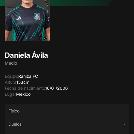
Daniela Ávila
Medio
Equipo
Raniza FC
Altura
153cm
Fecha de nacimiento
16/01/2006
Lugar
Mexico
Físico
-
Duelos
-