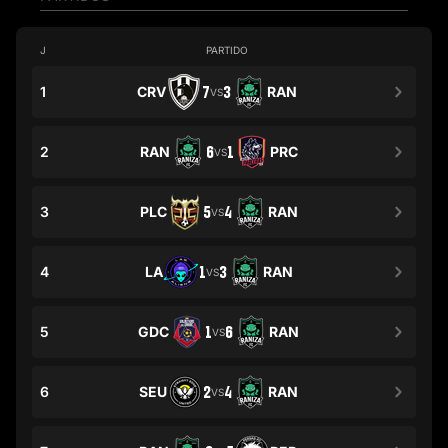
J
PARTIDO
1
CRV
7
3
RAN
VS
2
RAN
6
1
PRC
VS
3
PLC
5
4
RAN
VS
4
LA
1
3
RAN
VS
5
GDC
1
6
RAN
VS
6
SEU
2
4
RAN
VS