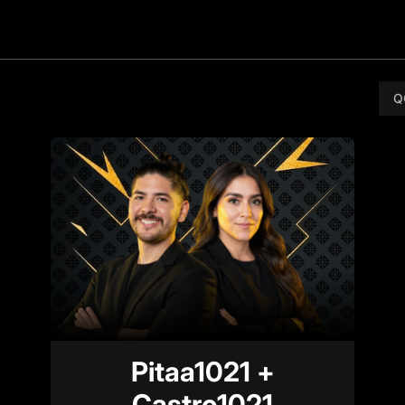
Q
Pitaa1021 +
Castro1021