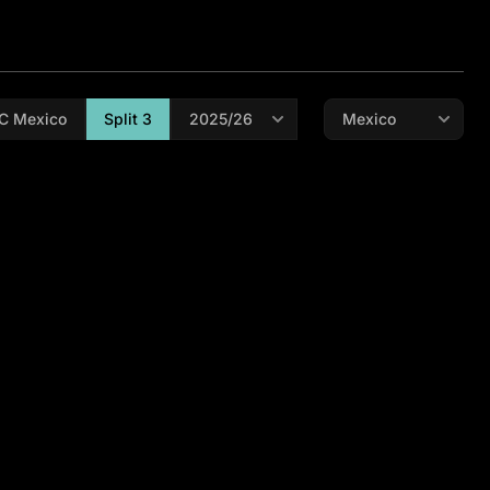
C Mexico
Split 3