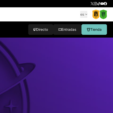
es
Directo
Entradas
Tienda