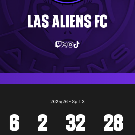
LAS ALIENS FC
2025/26 - Split 3
6
2
32
28