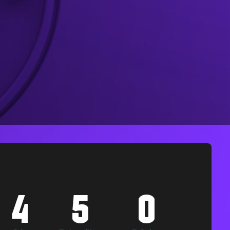
4
5
0