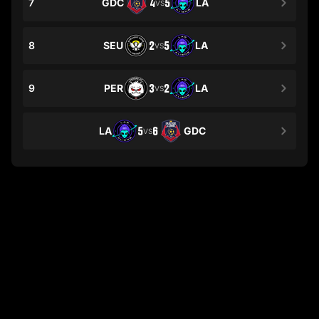
7
GDC
4
5
LA
VS
8
SEU
2
5
LA
VS
9
PER
3
2
LA
VS
LA
5
6
GDC
VS