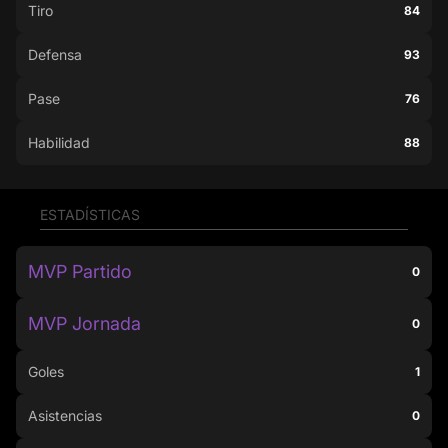
Tiro
84
Defensa
93
Pase
76
Habilidad
88
ESTADÍSTICAS
MVP Partido
0
MVP Jornada
0
Goles
1
Asistencias
0