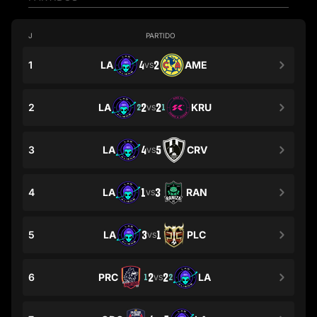
J
PARTIDO
1
LA
4
2
AME
VS
2
LA
2
2
KRU
2
1
VS
3
LA
4
5
CRV
VS
4
LA
1
3
RAN
VS
5
LA
3
1
PLC
VS
6
PRC
2
2
LA
1
2
VS