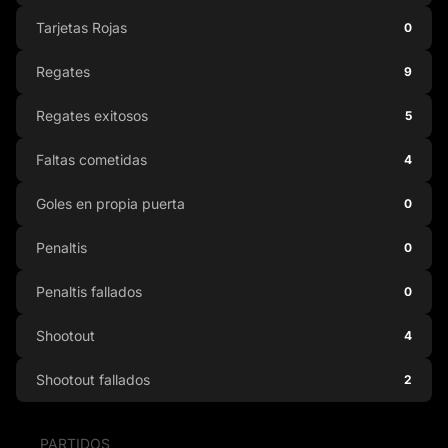
Tarjetas Rojas
0
Regates
9
Regates exitosos
5
Faltas cometidas
4
Goles en propia puerta
0
Penaltis
0
Penaltis fallados
0
Shootout
4
Shootout fallados
2
PARTIDOS