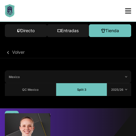
Directo
Entradas
Tienda
Volver
QC Mexico
Split 3
Media
83