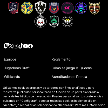
Equipos
Reglamento
Jugadoras Draft
Cómo se juega la Queens
Wildcards
Acreditaciones Prensa
Partidos
Contacto
Utilizamos cookies propias y de terceros con fines analíticos y para
mostrarte publicidad personalizada en función de un perfil elaborado a
Clasificación
Trabaja con nosotros
partir de tus hábitos de navegación. Puedes personalizar tus preferencias
pulsando en "Configurar", aceptar todas las cookies haciendo clic en
Estadísticas
"Aceptar", o rechazarlas seleccionando "Rechazar". Para más información