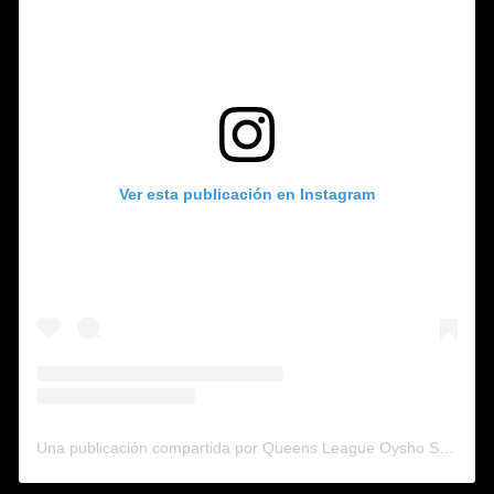
Ver esta publicación en Instagram
Una publicación compartida por Queens League Oysho Spain (@queensleague)