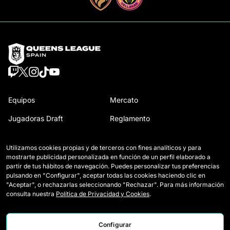
Equipos
Mercato
Jugadoras Draft
Reglamento
Wildcards
Cómo se juega la Queens
Utilizamos cookies propias y de terceros con fines analíticos y para
Partidos
Entradas
mostrarte publicidad personalizada en función de un perfil elaborado a
partir de tus hábitos de navegación. Puedes personalizar tus preferencias
Clasificación
Acreditaciones Prensa
pulsando en "Configurar", aceptar todas las cookies haciendo clic en
"Aceptar", o rechazarlas seleccionando "Rechazar". Para más información
Estadísticas
Contacto
consulta nuestra
Política de Privacidad y Cookies
.
Simulador
Trabaja con nosotros
Configurar
Noticias