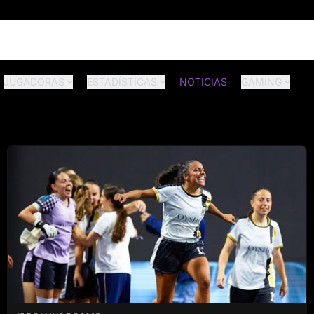
JUGADORAS
ESTADÍSTICAS
NOTICIAS
GAMING