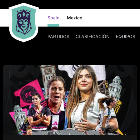
Spain
Mexico
PARTIDOS
CLASIFICACIÓN
EQUIPOS