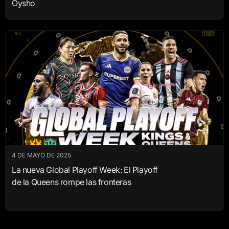
Oysho
4 DE MAYO DE 2025
La nueva Global Playoff Week: El Playoff
de la Queens rompe las fronteras