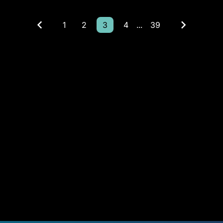
1
2
3
4
...
39