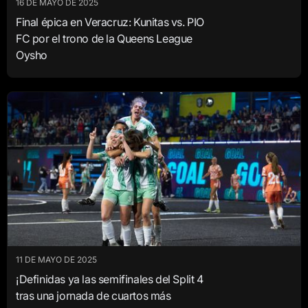
16 DE MAYO DE 2025
Final épica en Veracruz: Kunitas vs. PIO
FC por el trono de la Queens League
Oysho
11 DE MAYO DE 2025
¡Definidas ya las semifinales del Split 4
tras una jornada de cuartos más