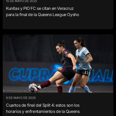
15 DE MAYO DE 2025
Kunitas y PIO FC se citan en Veracruz
para la final de la Queens League Oysho
9 DE MAYO DE 2025
Cuartos de final del Split 4: estos son los
horarios y enfrentamientos de la Queens