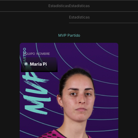
Estadísticas
Estadísticas
Estadísticas
MVP Partido
PARTIDO
EQUIPO
NOMBRE
Maria Pi