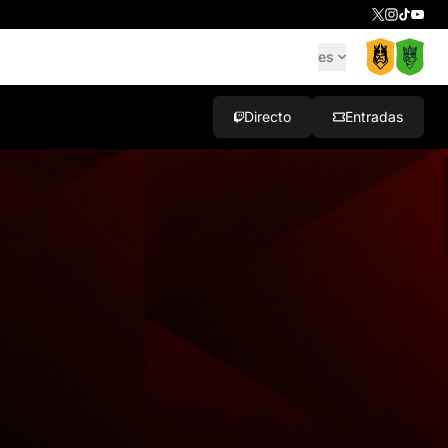
es
Directo
Entradas
5