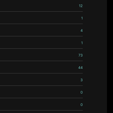
12
1
4
1
73
44
3
0
0