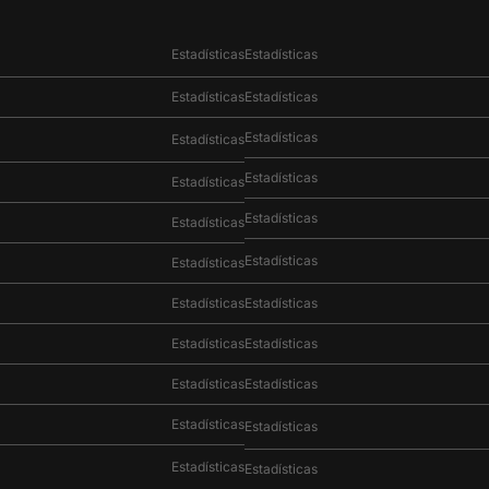
Estadísticas
Estadísticas
Estadísticas
Estadísticas
Estadísticas
Estadísticas
Estadísticas
Estadísticas
Estadísticas
Estadísticas
Estadísticas
Estadísticas
Estadísticas
Estadísticas
Estadísticas
Estadísticas
Estadísticas
Estadísticas
Estadísticas
Estadísticas
Estadísticas
Estadísticas