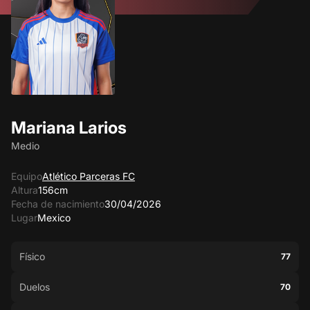
Mariana Larios
Medio
Equipo
Atlético Parceras FC
Altura
156cm
Fecha de nacimiento
30/04/2026
Lugar
Mexico
Físico
77
Duelos
70