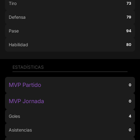
Tiro
73
Defensa
79
Pase
94
Habilidad
80
ESTADÍSTICAS
MVP Partido
0
MVP Jornada
0
Goles
4
Asistencias
0