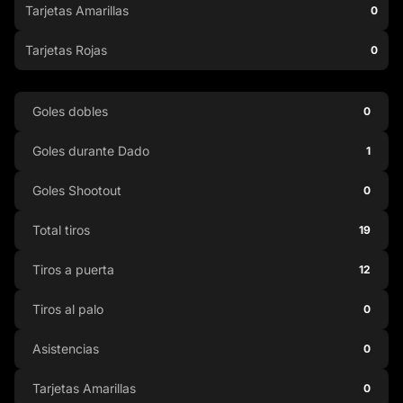
Tarjetas Amarillas
0
Tarjetas Rojas
0
Goles dobles
0
Goles durante Dado
1
Goles Shootout
0
Total tiros
19
Tiros a puerta
12
Tiros al palo
0
Asistencias
0
Tarjetas Amarillas
0