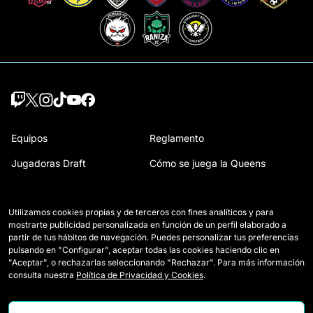
Equipos
Reglamento
Jugadoras Draft
Cómo se juega la Queens
Wildcards
Acreditaciones Prensa
Utilizamos cookies propias y de terceros con fines analíticos y para
Partidos
Contacto
mostrarte publicidad personalizada en función de un perfil elaborado a
partir de tus hábitos de navegación. Puedes personalizar tus preferencias
Clasificación
Trabaja con nosotros
pulsando en "Configurar", aceptar todas las cookies haciendo clic en
"Aceptar", o rechazarlas seleccionando "Rechazar". Para más información
Estadísticas
consulta nuestra
Política de Privacidad y Cookies
.