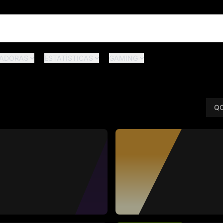
ADORAS
ESTATÍSTICAS
GAMING
QC