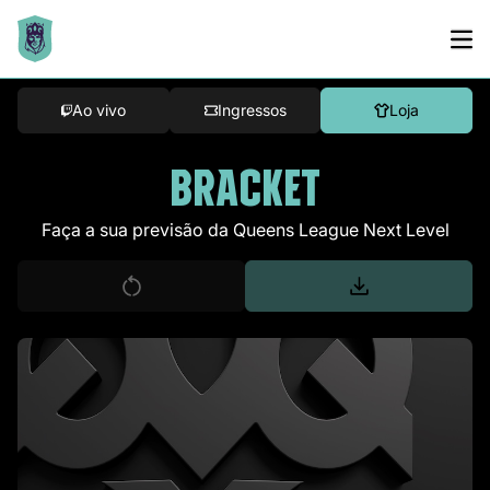
Ao vivo
Ingressos
Loja
BRACKET
Faça a sua previsão da Queens League Next Level