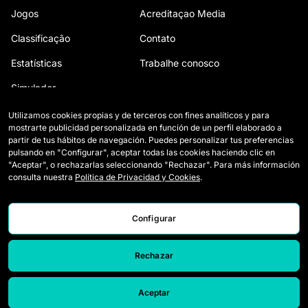
Jogos
Acreditaçao Media
Classificação
Contato
Estatísticas
Trabalhe conosco
Simulador
Utilizamos cookies propias y de terceros con fines analíticos y para
mostrarte publicidad personalizada en función de un perfil elaborado a
partir de tus hábitos de navegación. Puedes personalizar tus preferencias
pulsando en "Configurar", aceptar todas las cookies haciendo clic en
"Aceptar", o rechazarlas seleccionando "Rechazar". Para más información
consulta nuestra
Política de Privacidad y Cookies
.
Configurar
© 2026 Queens League. All rights reserved.
Aviso Legal
Rechazar
Política de Privacidade e Cookies
Canal de denúncias
Configurar
Aceptar