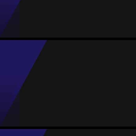
#99
Jogos
Gols sofrid.
Proporção
Amarelos
Vermelhos
2
7
3.50
0
0
Blanca del Valle
Média
Goleira
-
#1
Jogos
Gols sofrid.
Proporção
Amarelos
Vermelhos
0
0
0
0
0
Paula Nieto