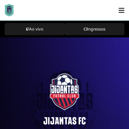
Ao vivo
Ingressos
JIJANTAS FC