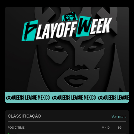
QUEENS LEAGUE MEXICO
QUEENS LEAGUE MEXICO
QUEENS LEAGUE M
CLASSIFICAÇÃO
Ver mais
POSIÇ
TIME
V - D
SG