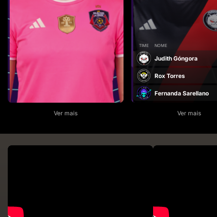
TIME
NOME
Judith Góngora
Rox Torres
Fernanda Sarellano
Ver mais
Ver mais