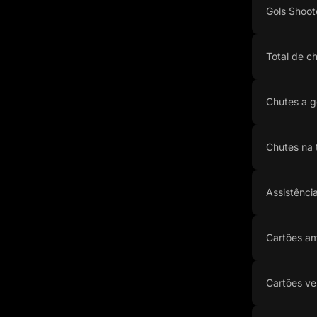
Gols Shoot
Total de c
Chutes a g
Chutes na 
Assistênci
Cartões am
Cartões ve