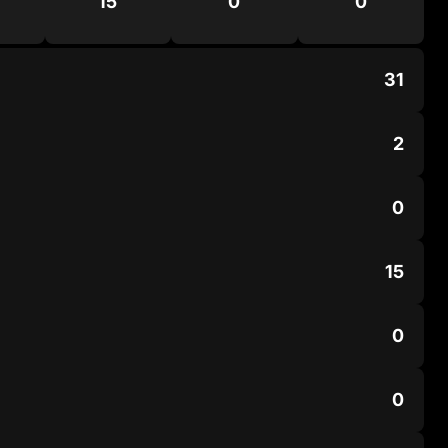
15
0
0
31
2
0
15
0
0