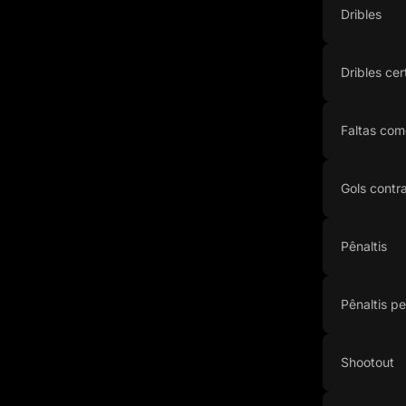
Dribles
Dribles cer
Faltas com
Gols contr
Pênaltis
Pênaltis p
Shootout