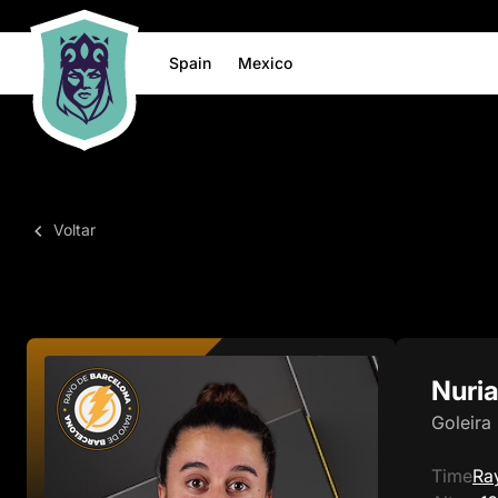
Spain
Mexico
Voltar
Nuri
Goleira
Time
Ra