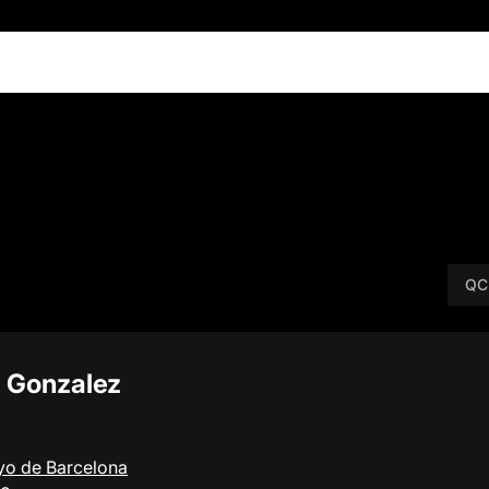
QC
a Gonzalez
yo de Barcelona