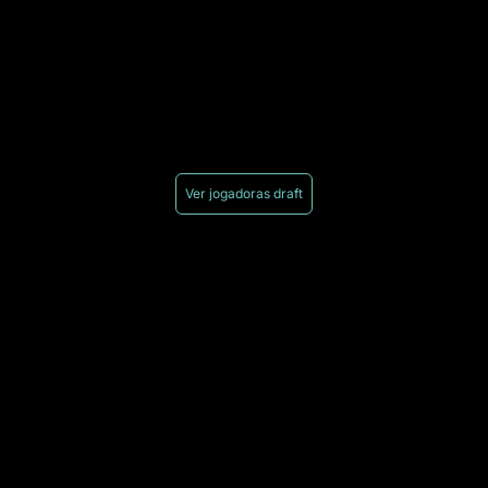
Ver jogadoras draft