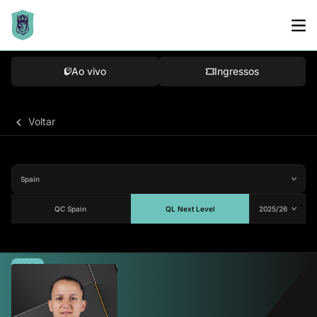
Ao vivo
Ingressos
Voltar
QC Spain
QL Next Level
Média
86