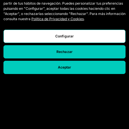
partir de tus hábitos de navegación. Puedes personalizar tus preferencias
Jogadoras Draft
Como se joga a Queens
pulsando en "Configurar", aceptar todas las cookies haciendo clic en
"Aceptar", o rechazarlas seleccionando "Rechazar". Para más información
Wildcards
Ingressos
consulta nuestra
Política de Privacidad y Cookies
.
Jogos
Acreditaçao Media
Configurar
Classificação
Contato
Estatísticas
Trabalhe conosco
Rechazar
Simulador
Aceptar
© 2026 Queens League. All rights reserved.
Aviso Legal