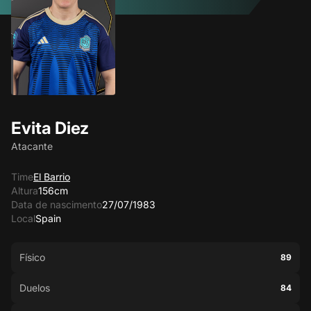
Evita Diez
Atacante
Time
El Barrio
Altura
156cm
Data de nascimento
27/07/1983
Local
Spain
Físico
89
Duelos
84