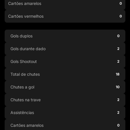
Cartões amarelos
0
Cartões vermelhos
0
Gols duplos
0
Gols durante dado
2
Gols Shootout
2
Total de chutes
18
Chutes a gol
10
Chutes na trave
2
Assistências
2
Cartões amarelos
0