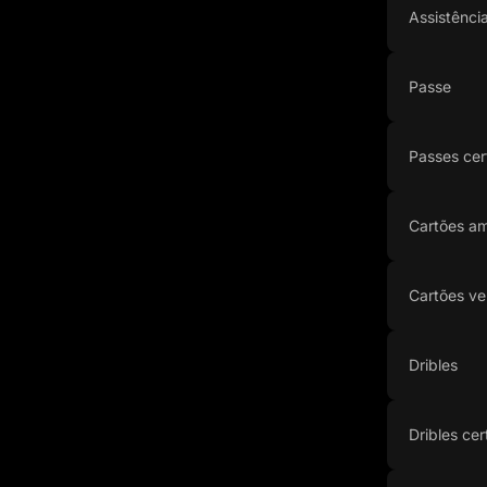
Assistênci
Passe
Passes cer
Cartões am
Cartões ve
Dribles
Dribles cer