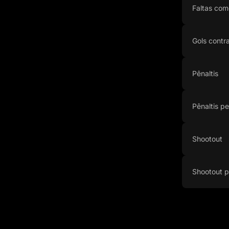
Faltas com
Gols contr
Pênaltis
Pênaltis p
Shootout
Shootout p