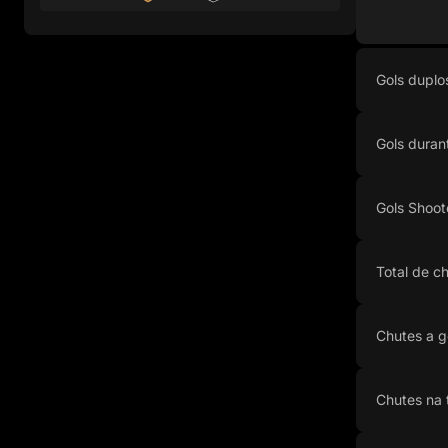
Gols duplo
Gols duran
Gols Shoot
Total de c
Chutes a g
Chutes na 