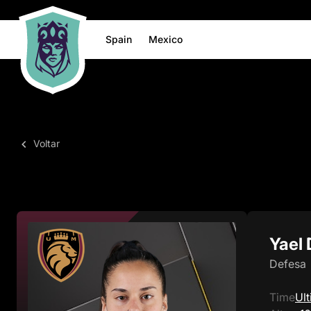
Spain
Mexico
Voltar
Yael
Defesa
Time
Ul