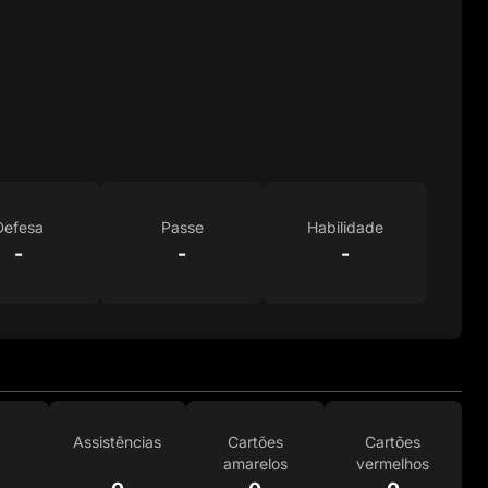
Defesa
Passe
Habilidade
-
-
-
Assistências
Cartões
Cartões
amarelos
vermelhos