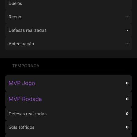
Duelos
Recuo
-
Defesas realizadas
-
Antecipação
-
TEMPORADA
MVP Jogo
0
MVP Rodada
0
Defesas realizadas
0
Gols sofridos
0