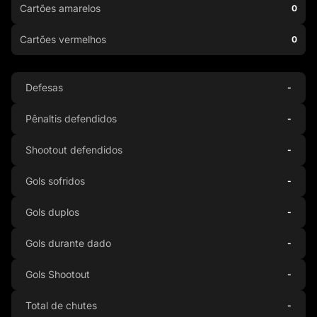
Cartões amarelos
0
Cartões vermelhos
0
Defesas
-
Pênaltis defendidos
-
Shootout defendidos
-
Gols sofridos
-
Gols duplos
-
Gols durante dado
-
Gols Shootout
-
Total de chutes
-