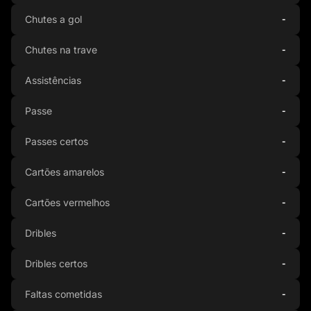
Chutes a gol
-
Chutes na trave
-
Assistências
-
Passe
-
Passes certos
-
Cartões amarelos
-
Cartões vermelhos
-
Dribles
-
Dribles certos
-
Faltas cometidas
-