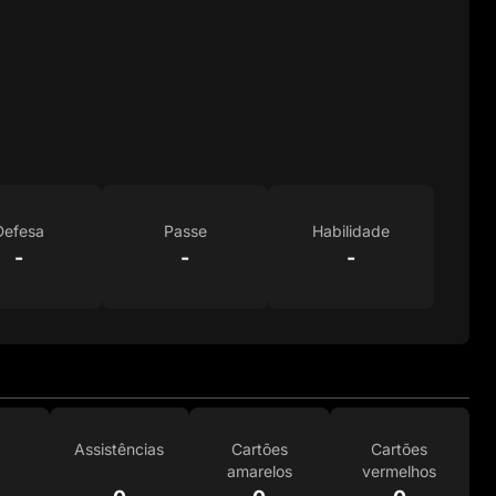
Defesa
Passe
Habilidade
-
-
-
Assistências
Cartões
Cartões
amarelos
vermelhos