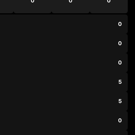
0
0
0
0
0
0
5
5
0