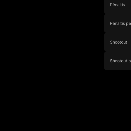
Pênaltis
Pênaltis p
Shootout
Shootout p