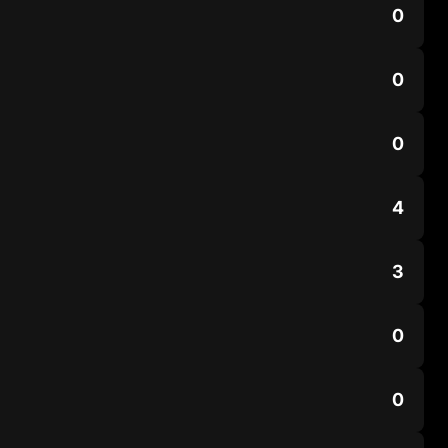
0
0
0
4
3
0
0