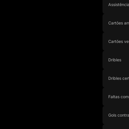
Assistênci
Cartões am
Cartões ve
Dribles
Dribles cer
Faltas com
Gols contr