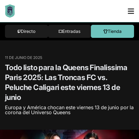
Directo
Entradas
Tienda
11 DE JUNIO DE 2025
Todo listo para la Queens Finalissima
Paris 2025: Las Troncas FC vs.
Peluche Caligari este viernes 13 de
junio
Europa y América chocan este viernes 13 de junio por la
corona del Universo Queens