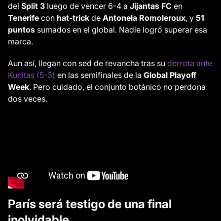
del
Split 3
luego de vencer 6-4 a
Jijantas FC
en
Tenerife
con
hat-trick
de
Antonela Romoleroux
, y
51
puntos
sumados en el global. Nadie logró superar esa
marca.
Aun así, llegan con sed de revancha tras su
derrota ante
Kunitas (5-3)
en las semifinales de la
Global Playoff
Week
. Pero cuidado, el conjunto botánico no perdona
dos veces.
París será testigo de una final
inolvidable