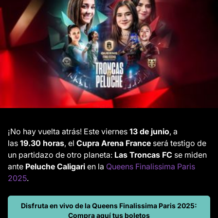
¡No hay vuelta atrás! Este viernes
13 de junio
, a
las
19.30 horas
, el
Cupra Arena France
será testigo de
un partidazo de otro planeta:
Las Troncas FC
se miden
ante
Peluche Caligari
en la
Queens Finalissima Paris
2025
.
Disfruta en vivo de la Queens Finalissima Paris 2025:
Compra aquí tus boletos