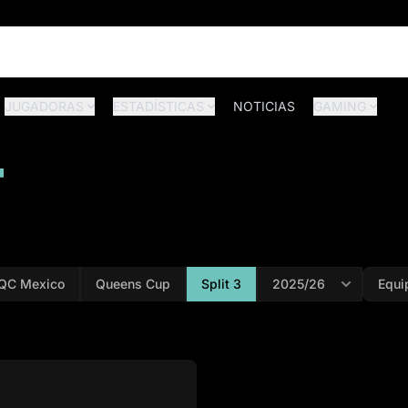
JUGADORAS
ESTADÍSTICAS
NOTICIAS
GAMING
T
QC Mexico
Queens Cup
Split 3