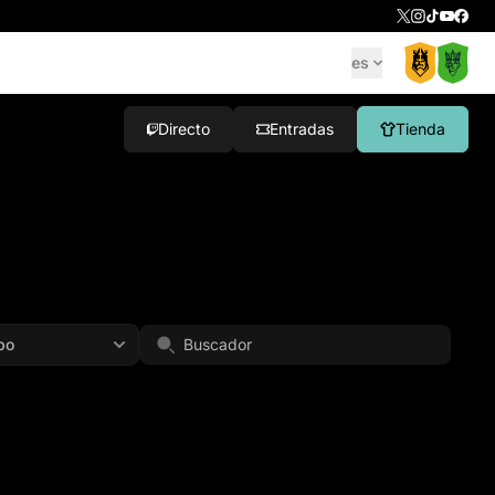
es
Directo
Entradas
Tienda