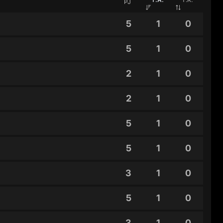
PJ
5
1
0
5
1
0
2
1
0
2
1
0
5
1
0
5
1
0
3
1
0
5
1
0
3
1
0