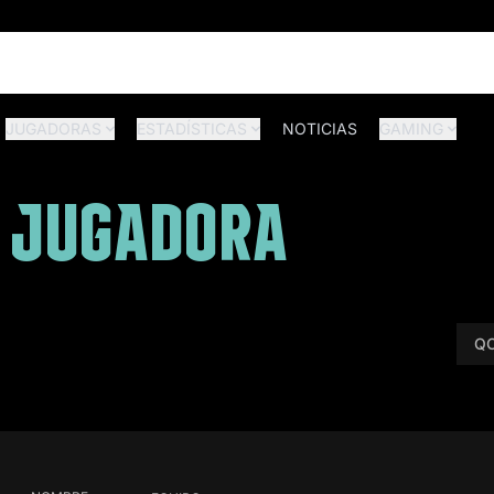
JUGADORAS
ESTADÍSTICAS
NOTICIAS
GAMING
R JUGADORA
QC