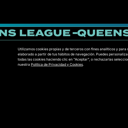
Utilizamos cookies propias y de terceros con fines analíticos y para
elaborado a partir de tus hábitos de navegación. Puedes personaliza
todas las cookies haciendo clic en "Aceptar", o rechazarlas selecc
nuestra
Política de Privacidad y Cookies
.
1K
BAL
ELB
FLP