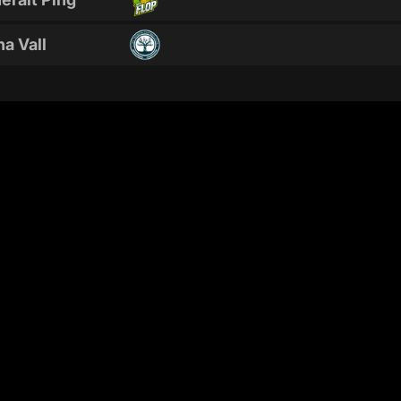
na Vall