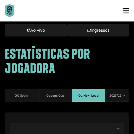
Bracket
Ao vivo
Ingressos
ESTATÍSTICAS POR
JOGADORA
QC Spain
Queens Cup
QL Next Level