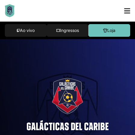
Ao vivo
Ingressos
Loja
GALÁCTICAS DEL CARIBE