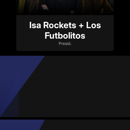
Isa Rockets + Los
Futbolitos
Presid.
Mario Barrios