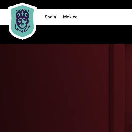
Spain
Mexico