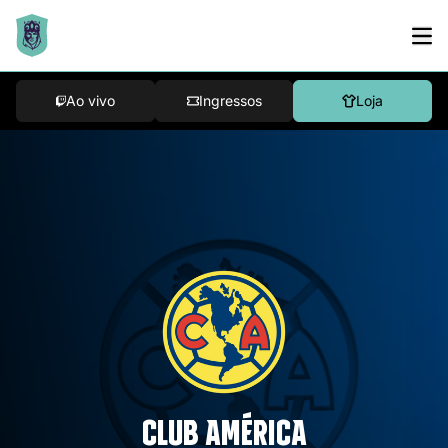
Ao vivo
Ingressos
Loja
CLUB AMÉRICA