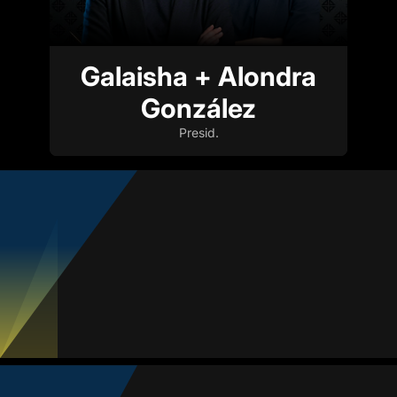
Galaisha + Alondra
González
Presid.
Leslie Castañeda