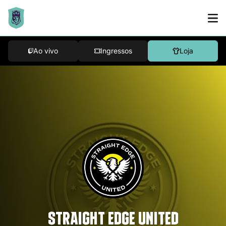
Ao vivo
Ingressos
Loja
STRAIGHT EDGE UNITED