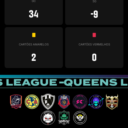
GC
SG
34
-9
CARTÕES AMARELOS
CARTÕES VERMELHOS
2
0