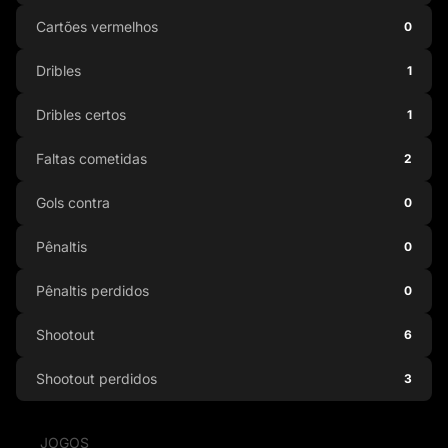
Cartões vermelhos
0
Dribles
1
Dribles certos
1
Faltas cometidas
2
Gols contra
0
Pênaltis
0
Pênaltis perdidos
0
Shootout
6
Shootout perdidos
3
JOGOS