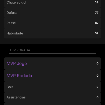
Chute ao gol
69
Defesa
77
Passe
87
Habilidade
52
TEMPORADA
MVP Jogo
0
MVP Rodada
0
Gols
2
Assistências
0