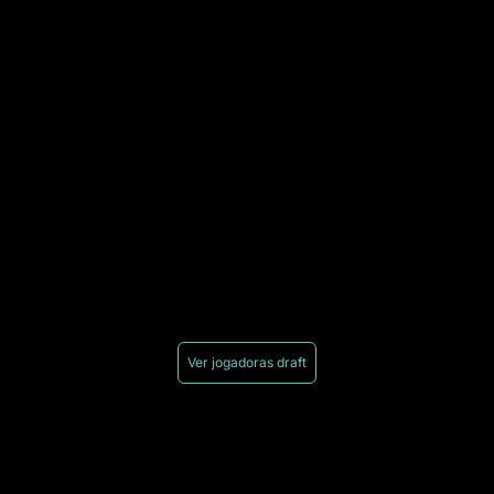
Ver jogadoras draft